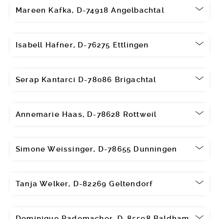
Mareen Kafka, D-74918 Angelbachtal
Isabell Hafner, D-76275 Ettlingen
Serap Kantarci D-78086 Brigachtal
Annemarie Haas, D-78628 Rottweil
Simone Weissinger, D-78655 Dunningen
Tanja Welker, D-82269 Geltendorf
Dominique Rademacher, D-85598 Baldham