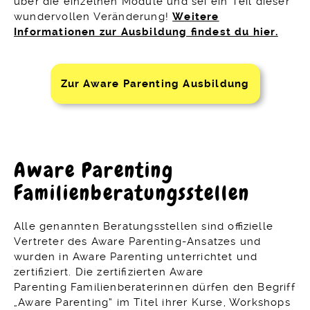
über die einzelnen Module und sei ein Teil dieser
wundervollen Veränderung!
Weitere
Informationen zur Ausbildung findest du hier.
Zur Aware Parenting Ausbildung
Aware Parenting
Familienberatungsstellen
Alle genannten Beratungsstellen sind offizielle
Vertreter des Aware Parenting-Ansatzes und
wurden in Aware Parenting unterrichtet und
zertifiziert. Die zertifizierten Aware
Parenting Familienberaterinnen dürfen den Begriff
„Aware Parenting“ im Titel ihrer Kurse, Workshops