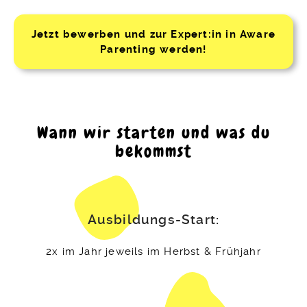
Jetzt bewerben und zur Expert:in in Aware
Parenting werden!
Wann wir starten und was du
bekommst
Ausbildungs-Start:
2x im Jahr jeweils im Herbst & Frühjahr