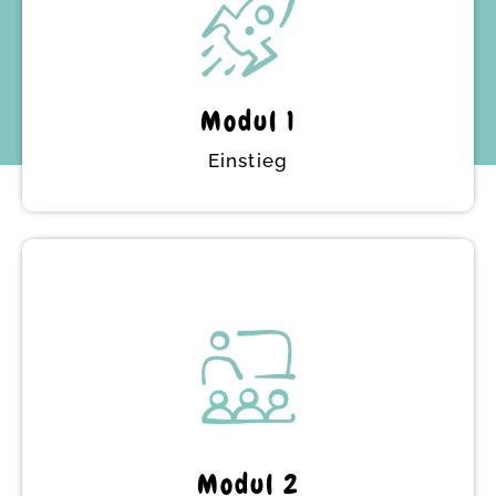
Modul 1
Einstieg
Einstieg
Hier starten wir gemeinsam in die
Ausbildung. Du vernetzt dich in einer
Lerngruppen, um die Grundlagen des Aware
Parentings zu lernen.
Modul 2