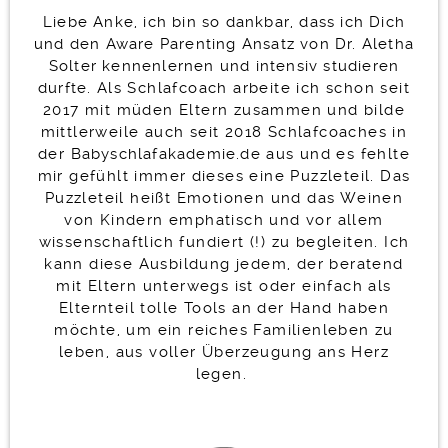
Liebe Anke, ich bin so dankbar, dass ich Dich
und den Aware Parenting Ansatz von Dr. Aletha
Solter kennenlernen und intensiv studieren
durfte.
Als Schlafcoach arbeite ich schon seit
2017 mit müden Eltern zusammen und bilde
mittlerweile auch seit 2018 Schlafcoaches in
der
Babyschlafakademie.de
aus und es fehlte
mir gefühlt immer dieses eine Puzzleteil. Das
Puzzleteil heißt Emotionen und das Weinen
von Kindern emphatisch und vor allem
wissenschaftlich fundiert (!) zu begleiten.
Ich
kann diese Ausbildung jedem, der beratend
mit Eltern unterwegs ist oder einfach als
Elternteil tolle Tools an der Hand haben
möchte, um ein reiches Familienleben zu
leben, aus voller Überzeugung ans Herz
legen.