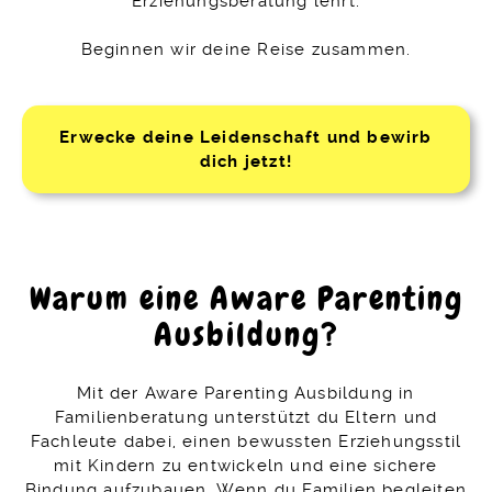
Erziehungsberatung lehrt.
Beginnen wir deine Reise zusammen.
Erwecke deine Leidenschaft und bewirb
dich jetzt!
Warum eine Aware Parenting
Ausbildung?
Mit der Aware Parenting Ausbildung in
Familienberatung unterstützt du Eltern und
Fachleute dabei, einen bewussten Erziehungsstil
mit Kindern zu entwickeln und eine sichere
Bindung aufzubauen. Wenn du Familien begleiten